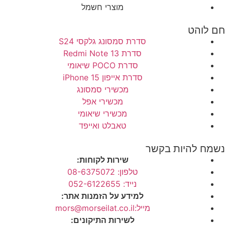
מוצרי חשמל
חם לוהט
סדרת סמסונג גלקסי S24
סדרת Redmi Note 13
סדרת POCO שיאומי
סדרת אייפון 15 iPhone
מכשירי סמסונג
מכשירי אפל
מכשירי שיאומי
טאבלט ואייפד
נשמח להיות בקשר
שירות לקוחות:
טלפון: 08-6375072
נייד: 052-6122655
למידע על הזמנות אתר:
מייל:mors@morseilat.co.il
לשירות התיקונים: