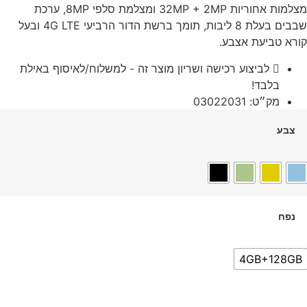
מצלמות אחוריות 32MP + 2MP ומצלמת סלפי 8MP, ערכת
שבבים בעלת 8 ליבות, תומך ברשת הדור הרביעי 4G LTE ובעל
קורא טביעת אצבע.
לביצוע רכישה ושריון מוצר זה - למשלוח/לאיסוף באילת
בלבד!
מק״ט: 03022031
צבע
נפח
4GB+128GB