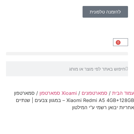
להזמנה טלפונית
0
עמוד הבית
/
סמארטפונים
/
Xioami סמארטפון
/ סמארטפון
Xiaomi Redmi A5 4GB+128GB – במגוון צבעים | שנתיים
אחריות יבואן רשמי ע"י המילטון