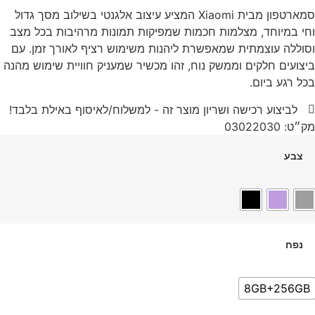
סמארטפון מבית Xiaomi המציע עיצוב אלגנטי בשילוב מסך גדול
וחי במיוחד, מצלמות חכמות שמפיקות תמונות מרהיבות בכל מצב
וסוללה עוצמתית שמאפשרת ליהנות משימוש רציף לאורך זמן. עם
ביצועים חלקים וממשק נוח, זהו מכשיר שמעניק חוויית שימוש מהנה
בכל רגע ביום.
לביצוע רכישה ושריון מוצר זה - למשלוח/לאיסוף באילת בלבד!
מק״ט: 03022030
צבע
נפח
8GB+256GB