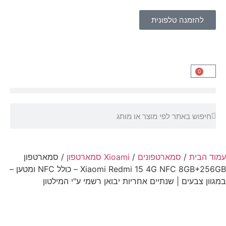
להזמנה טלפונית
0
עמוד הבית
/
סמארטפונים
/
Xioami סמארטפון
/ סמארטפון
Xiaomi Redmi 15 4G NFC 8GB+256GB – כולל NFC ומטען –
במגוון צבעים | שנתיים אחריות יבואן רשמי ע"י המילטון