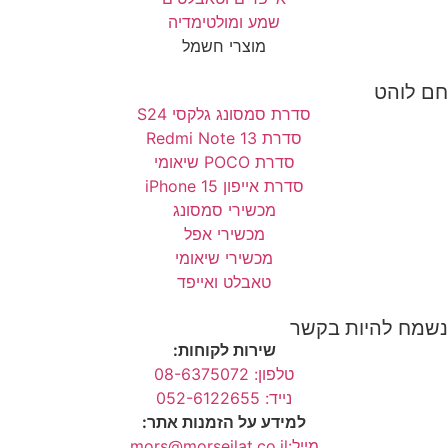
שמע ומולטימדיה
מוצרי חשמל
חם לוהט
סדרת סמסונג גלקסי S24
סדרת Redmi Note 13
סדרת POCO שיאומי
סדרת אייפון 15 iPhone
מכשירי סמסונג
מכשירי אפל
מכשירי שיאומי
טאבלט ואייפד
נשמח להיות בקשר
שירות לקוחות:
טלפון: 08-6375072
נייד: 052-6122655
למידע על הזמנות אתר:
מייל:mors@morseilat.co.il