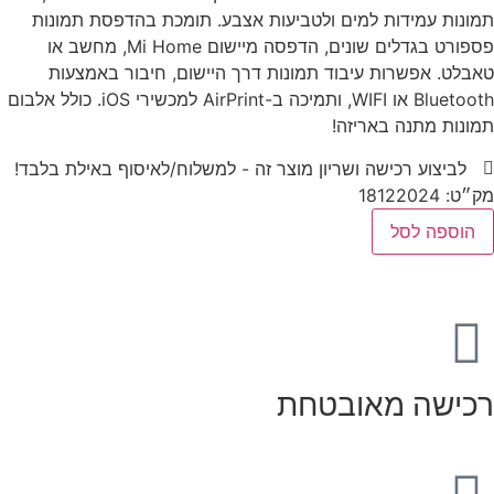
תמונות עמידות למים ולטביעות אצבע. תומכת בהדפסת תמונות
פספורט בגדלים שונים, הדפסה מיישום Mi Home, מחשב או
טאבלט. אפשרות עיבוד תמונות דרך היישום, חיבור באמצעות
Bluetooth או WIFI, ותמיכה ב-AirPrint למכשירי iOS. כולל אלבום
תמונות מתנה באריזה!
לביצוע רכישה ושריון מוצר זה - למשלוח/לאיסוף באילת בלבד!
מק״ט: 18122024
הוספה לסל
רכישה מאובטחת