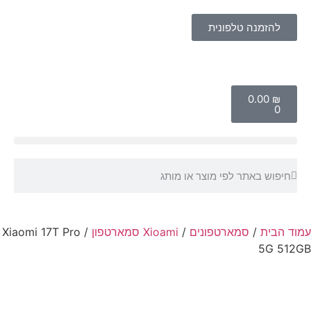
להזמנה טלפונית
‎0.00
₪
0
עמוד הבית
/
סמארטפונים
/
Xioami סמארטפון
/ Xiaomi 17T Pro
5G 512GB