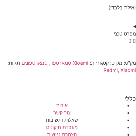
(אילת בלבד!)
מפרט טכני
מק"ט:
מק"ט:
קטגוריות:
Xioami סמארטפון
,
סמארטפונים
תגיות:
Redmi
,
Xiaomi
כללי
אודות
צור קשר
שאלות ותשובות
מעבדת תיקונים
הצהרת נגישות