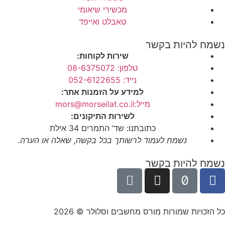
מכשירי שיאומי
טאבלט ואייפד
נשמח להיות בקשר
שירות לקוחות:
טלפון: 08-6375072
נייד: 052-6122655
למידע על הזמנות אתר:
מייל:mors@morseilat.co.il
לשירות התיקונים:
כתובתנו: שד’ התמרים 34 אילת
נשמח לעמוד לרשותך בכל בקשה, שאלה או הערה.
נשמח להיות בקשר
כל הזכויות שמורות מורס מחשבים וסלולר © 2026