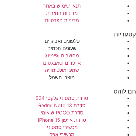
תנאי שימוש באתר
מדיניות החזרות
מדיניות הפרטיות
קטגוריות
טלפונים ואביזרים
שעונים חכמים
מחשבים וגיימינג
אייפדים וטאבלטים
שמע ומולטימדיה
מוצרי חשמל
חם לוהט
סדרת סמסונג גלקסי S24
סדרת Redmi Note 13
סדרת POCO שיאומי
סדרת אייפון 15 iPhone
מכשירי סמסונג
מכשירי אפל