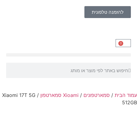
להזמנה טלפונית
0
עמוד הבית
/
סמארטפונים
/
Xioami סמארטפון
/ Xiaomi 17T 5G
512GB