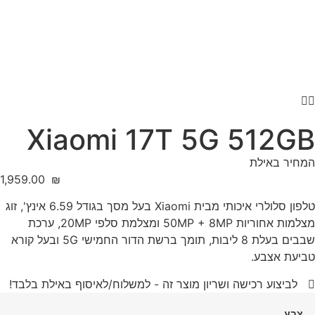
Xiaomi 17T 5G 512GB
המחיר באילת
‎1,959.00
₪
טלפון סלולרי איכותי מבית Xiaomi בעל מסך בגודל 6.59 אינץ', זוג
מצלמות אחוריות 50MP + 8MP ומצלמת סלפי 20MP, ערכת
שבבים בעלת 8 ליבות, תומך ברשת הדור החמישי 5G ובעל קורא
טביעת אצבע.
לביצוע רכישה ושריון מוצר זה - למשלוח/לאיסוף באילת בלבד!
צבע