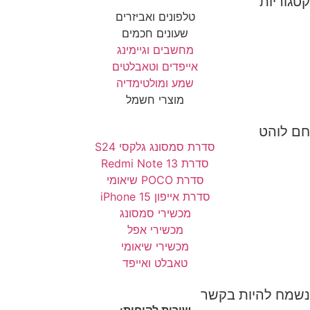
קטגוריות
טלפונים ואביזרים
שעונים חכמים
מחשבים וגיימינג
אייפדים וטאבלטים
שמע ומולטימדיה
מוצרי חשמל
חם לוהט
סדרת סמסונג גלקסי S24
סדרת Redmi Note 13
סדרת POCO שיאומי
סדרת אייפון 15 iPhone
מכשירי סמסונג
מכשירי אפל
מכשירי שיאומי
טאבלט ואייפד
נשמח להיות בקשר
שירות לקוחות: