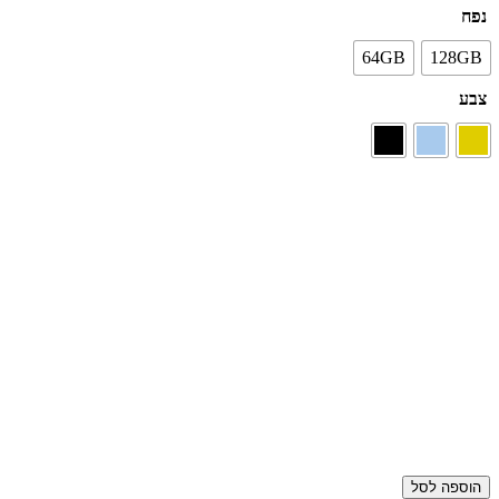
נפח
64GB
128GB
צבע
הוספה לסל