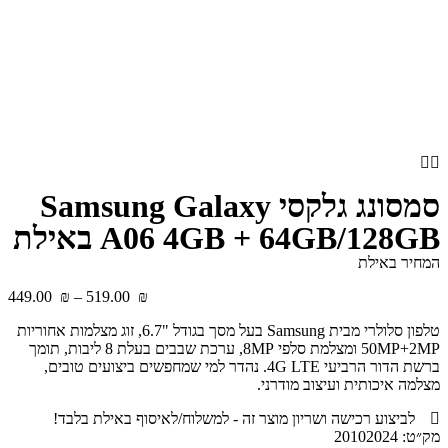
סמסונג גלקסי Samsung Galaxy
A06 4GB + 64GB/128GB באילת
המחיר באילת
‎449.00
₪
–
‎519.00
₪
טלפון סלולרי מבית Samsung בעל מסך בגודל "6.7, זוג מצלמות אחוריות
50MP+2MP ומצלמת סלפי 8MP, ערכת שבבים בעלת 8 ליבות, תומך
ברשת הדור הרביעי 4G LTE. נהדר למי שמחפשים ביצועים טובים,
מצלמה איכותית ועיצוב מודרני.
לביצוע רכישה ושריון מוצר זה - למשלוח/לאיסוף באילת בלבד!
מק״ט: 20102024