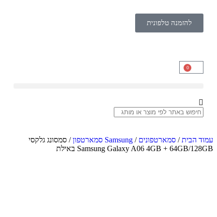
להזמנה טלפונית
0
עמוד הבית
/
סמארטפונים
/
Samsung סמארטפון
/ סמסונג גלקסי
Samsung Galaxy A06 4GB + 64GB/128GB באילת