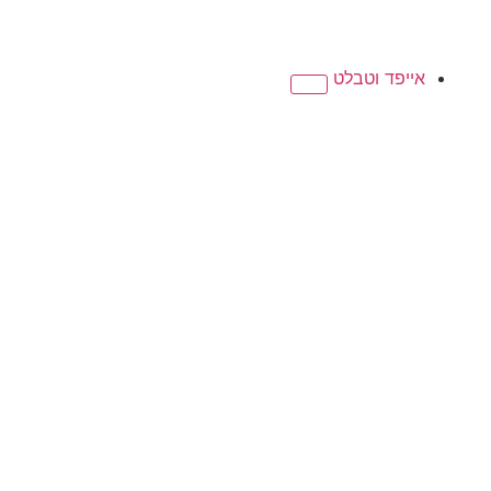
אייפד וטבלט