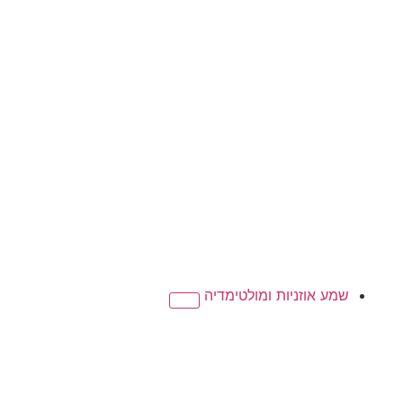
שמע אוזניות ומולטימדיה