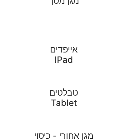
מגן מסך
אייפדים
IPad
טבלטים
Tablet
מגן אחורי - כיסוי