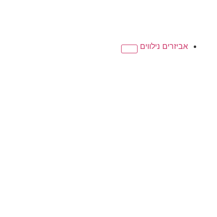
אביזרים נילווים