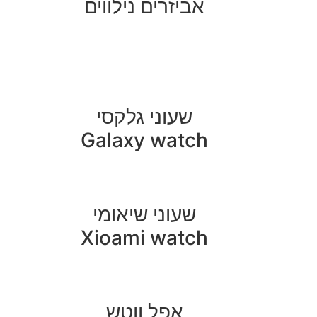
אביזרים נילווים
שעוני גלקסי
Galaxy watch
שעוני שיאומי
Xioami watch
אפל ווטש