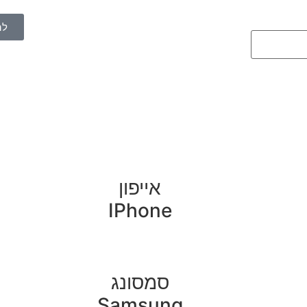
לה
אייפון
IPhone
סמסונג
Samsung