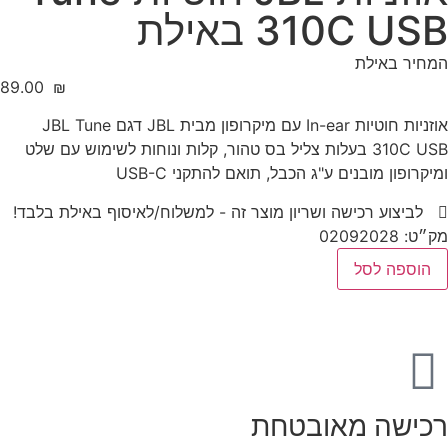
310C USB באילת
המחיר באילת
‎89.00
₪
אוזניות חוטיות In-ear עם מיקרופון מבית JBL דגם JBL Tune
310C USB בעלות צליל בס טהור, קלות ונוחות לשימוש עם שלט
ומיקרופון מובנים ע"ג הכבל, תואם להתקני USB-C
לביצוע רכישה ושריון מוצר זה - למשלוח/לאיסוף באילת בלבד!
מק״ט: 02092028
הוספה לסל
רכישה מאובטחת