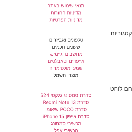
תנאי שימוש באתר
מדיניות החזרות
מדיניות הפרטיות
קטגוריות
טלפונים ואביזרים
שעונים חכמים
מחשבים וגיימינג
אייפדים וטאבלטים
שמע ומולטימדיה
מוצרי חשמל
חם לוהט
סדרת סמסונג גלקסי S24
סדרת Redmi Note 13
סדרת POCO שיאומי
סדרת אייפון 15 iPhone
מכשירי סמסונג
מכשירי אפל