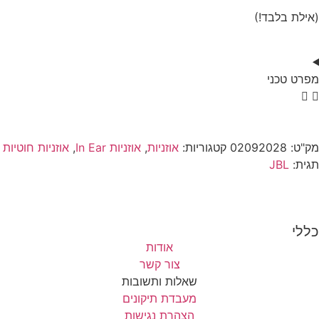
(אילת בלבד!)
מפרט טכני
מק"ט:
02092028
קטגוריות:
אוזניות
,
אוזניות In Ear
,
אוזניות חוטיות
תגית:
JBL
כללי
אודות
צור קשר
שאלות ותשובות
מעבדת תיקונים
הצהרת נגישות