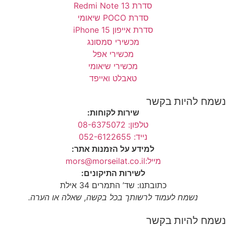
סדרת Redmi Note 13
סדרת POCO שיאומי
סדרת אייפון 15 iPhone
מכשירי סמסונג
מכשירי אפל
מכשירי שיאומי
טאבלט ואייפד
נשמח להיות בקשר
שירות לקוחות:
טלפון: 08-6375072
נייד: 052-6122655
למידע על הזמנות אתר:
מייל:mors@morseilat.co.il
לשירות התיקונים:
כתובתנו: שד’ התמרים 34 אילת
נשמח לעמוד לרשותך בכל בקשה, שאלה או הערה.
נשמח להיות בקשר