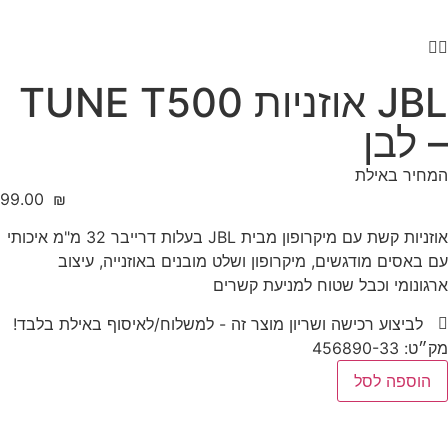
JBL אוזניות TUNE T500
– לבן
המחיר באילת
‎99.00
₪
אוזניות קשת עם מיקרופון מבית JBL בעלות דרייבר 32 מ"מ איכותי
עם באסים מודגשים, מיקרופון ושלט מובנים באוזנייה, עיצוב
ארגונומי וכבל שטוח למניעת קשרים
לביצוע רכישה ושריון מוצר זה - למשלוח/לאיסוף באילת בלבד!
מק״ט: 456890-33
הוספה לסל