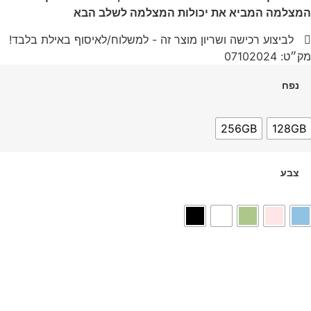
המצלמה המביא את יכולות המצלמה לשלב הבא
לביצוע רכישה ושריון מוצר זה - למשלוח/לאיסוף באילת בלבד!
מק״ט: 07102024
נפח
256GB
128GB
צבע