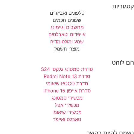
קטגוריות
טלפונים ואביזרים
שעונים חכמים
מחשבים וגיימינג
אייפדים וטאבלטים
שמע ומולטימדיה
מוצרי חשמל
חם לוהט
סדרת סמסונג גלקסי S24
סדרת Redmi Note 13
סדרת POCO שיאומי
סדרת אייפון 15 iPhone
מכשירי סמסונג
מכשירי אפל
מכשירי שיאומי
טאבלט ואייפד
נשמח להיות בקשר