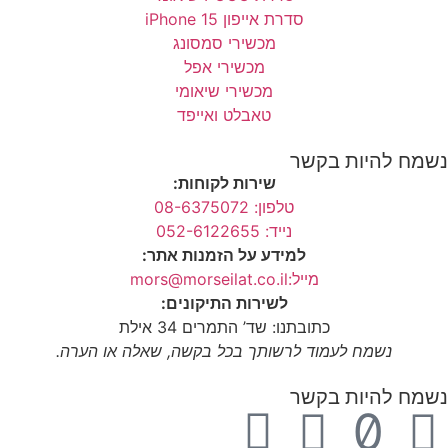
סדרת אייפון 15 iPhone
מכשירי סמסונג
מכשירי אפל
מכשירי שיאומי
טאבלט ואייפד
נשמח להיות בקשר
שירות לקוחות:
טלפון: 08-6375072
נייד: 052-6122655
למידע על הזמנות אתר:
מייל:mors@morseilat.co.il
לשירות התיקונים:
כתובתנו: שד’ התמרים 34 אילת
נשמח לעמוד לרשותך בכל בקשה, שאלה או הערה.
נשמח להיות בקשר