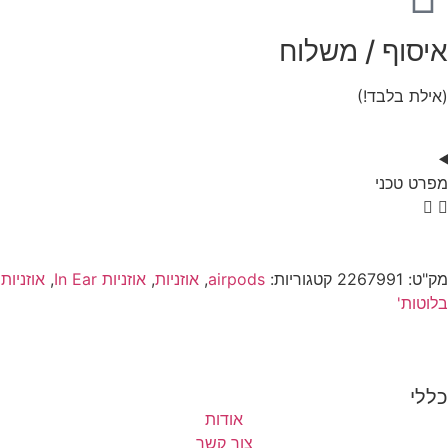
איסוף / משלוח
(אילת בלבד!)
מפרט טכני
מק"ט:
2267991
קטגוריות:
airpods
,
אוזניות
,
אוזניות In Ear
,
אוזניות
בלוטות'
כללי
אודות
צור קשר