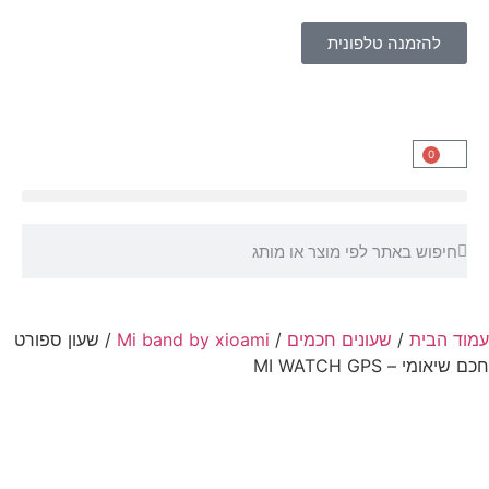
להזמנה טלפונית
0
עמוד הבית
/
שעונים חכמים
/
Mi band by xioami
/ שעון ספורט
חכם שיאומי – MI WATCH GPS