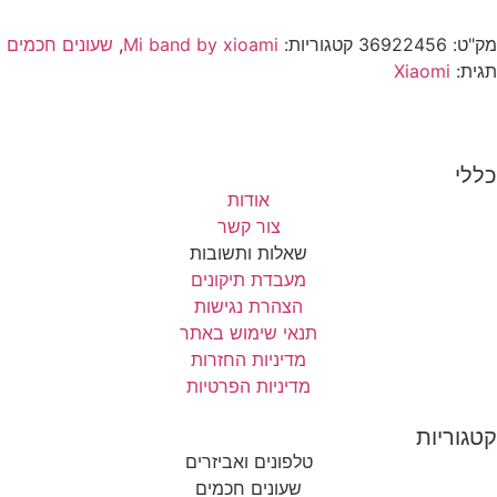
מק"ט:
36922456
קטגוריות:
Mi band by xioami
,
שעונים חכמים
תגית:
Xiaomi
כללי
אודות
צור קשר
שאלות ותשובות
מעבדת תיקונים
הצהרת נגישות
תנאי שימוש באתר
מדיניות החזרות
מדיניות הפרטיות
קטגוריות
טלפונים ואביזרים
שעונים חכמים