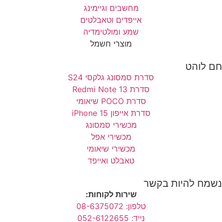
מחשבים וגיימינג
אייפדים וטאבלטים
שמע ומולטימדיה
מוצרי חשמל
חם לוהט
סדרת סמסונג גלקסי S24
סדרת Redmi Note 13
סדרת POCO שיאומי
סדרת אייפון 15 iPhone
מכשירי סמסונג
מכשירי אפל
מכשירי שיאומי
טאבלט ואייפד
נשמח להיות בקשר
שירות לקוחות:
טלפון: 08-6375072
נייד: 052-6122655