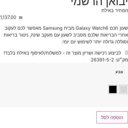
יבואן הרשמי
המחיר באילת
‎1,137.00
₪
שעון חכם Galaxy Watch6 מבית Samsung מאפשר לכם לעקוב
אחרי הבריאות שלכם מסביב לשעון עם מעקב שינה, ניטור בריאות
וסוללה גדולה יותר לשימוש יום יומי.
לביצוע רכישה ושריון מוצר זה - למשלוח/לאיסוף באילת בלבד!
מק״ט: 26391-5-2
צבע
הוספה לסל