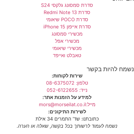
סדרת סמסונג גלקסי S24
סדרת Redmi Note 13
סדרת POCO שיאומי
סדרת אייפון 15 iPhone
מכשירי סמסונג
מכשירי אפל
מכשירי שיאומי
טאבלט ואייפד
נשמח להיות בקשר
שירות לקוחות:
טלפון: 08-6375072
נייד: 052-6122655
למידע על הזמנות אתר:
מייל:mors@morseilat.co.il
לשירות התיקונים:
כתובתנו: שד’ התמרים 34 אילת
נשמח לעמוד לרשותך בכל בקשה, שאלה או הערה.