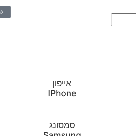
לה
אייפון
IPhone
סמסונג
Samsung