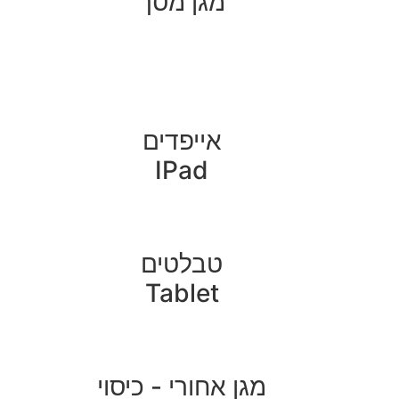
מגן מסך
אייפדים
IPad
טבלטים
Tablet
מגן אחורי - כיסוי