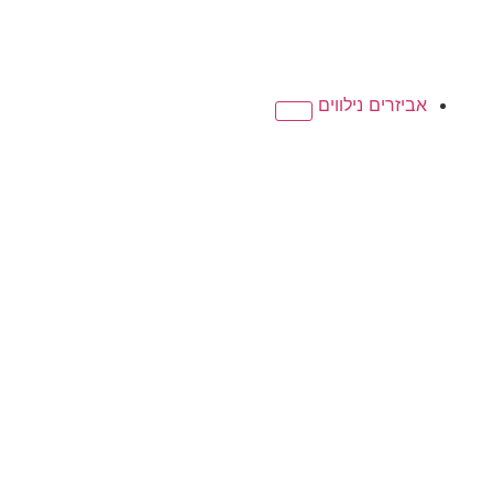
אביזרים נילווים