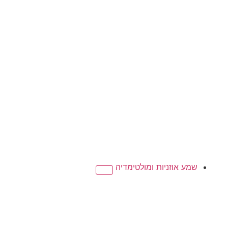
שמע אוזניות ומולטימדיה