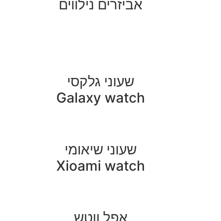
אביזרים נילווים
שעוני גלקסי
Galaxy watch
שעוני שיאומי
Xioami watch
אפל ווטש