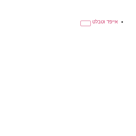
אייפד וטבלט