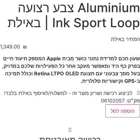
Aluminium צבע רצועה
Ink Sport L | באילת
ר באילת
‎1,349.00
₪
שעון חכם למדידת נתוני כושר מבית Apple המספק תיעוד חיים
 כף היד ומאפשר מעקב אחר כל הפעילויות שלכם במדויק,
בעל מסך צבעוני עם תצוגת Retina LTPO OLED וכולל תמיכה
ביצוע רכישה ושריון מוצר זה - למשלוח/לאיסוף באילת בלבד!
061020
ספה לסל
׳
A
רכישה מאובטחת