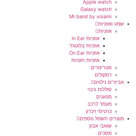
Apple watch
Galaxy watch
Mi band by xioami
שמע ואוזניות
אוזניות
אוזניות In Ear
אוזניות בלוטות'
אוזניות On Ear
אוזניות חוטיות
סטרימרים
רמקולים
אביזרים נילווים
סוללות גיבוי
מטענים
מעמד לרכב
כרטיסי זיכרון
מוצרים חשמל נוספים
שואבי אבק
מסכים