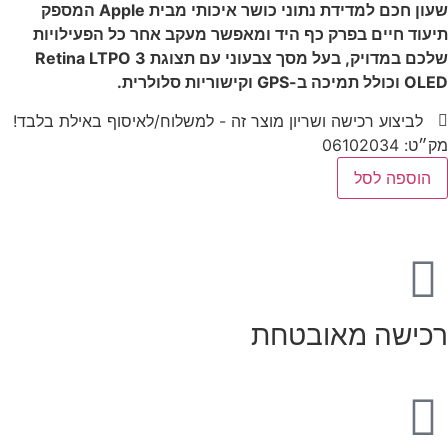
שעון חכם למדידת נתוני כושר איכותי מבית Apple המספק
תיעוד חיים בפרק כף היד ומאפשר מעקב אחר כל הפעילויות
שלכם במדויק, בעל מסך צבעוני עם תצוגת Retina LTPO 3
OLED וכולל תמיכה ב-GPS וקישוריות סלולרית.
לביצוע רכישה ושריון מוצר זה - למשלוח/לאיסוף באילת בלבד!
מק״ט: 06102034
הוספה לסל
רכישה מאובטחת