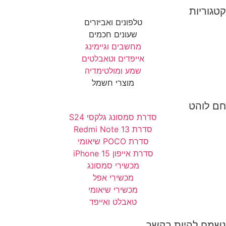
קטגוריות
טלפונים ואביזרים
שעונים חכמים
מחשבים וגיימינג
אייפדים וטאבלטים
שמע ומולטימדיה
מוצרי חשמל
חם לוהט
סדרת סמסונג גלקסי S24
סדרת Redmi Note 13
סדרת POCO שיאומי
סדרת אייפון 15 iPhone
מכשירי סמסונג
מכשירי אפל
מכשירי שיאומי
טאבלט ואייפד
נשמח להיות בקשר