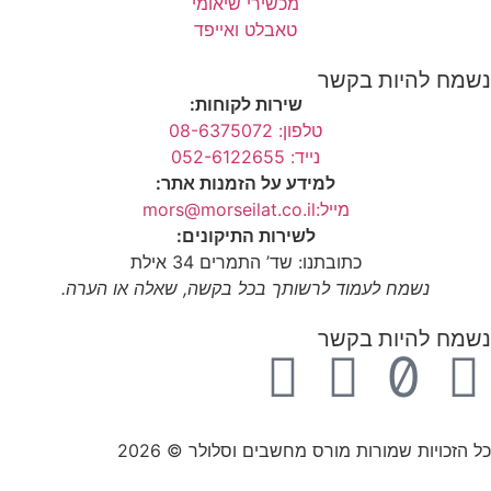
מכשירי שיאומי
טאבלט ואייפד
נשמח להיות בקשר
שירות לקוחות:
טלפון: 08-6375072
נייד: 052-6122655
למידע על הזמנות אתר:
מייל:mors@morseilat.co.il
לשירות התיקונים:
כתובתנו: שד’ התמרים 34 אילת
נשמח לעמוד לרשותך בכל בקשה, שאלה או הערה.
נשמח להיות בקשר
כל הזכויות שמורות מורס מחשבים וסלולר © 2026