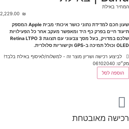
המחיר באילת
‎2,229.00
₪
שעון חכם למדידת נתוני כושר איכותי מבית Apple המספק
תיעוד חיים בפרק כף היד ומאפשר מעקב אחר כל הפעילויות
שלכם במדויק, בעל מסך צבעוני עם תצוגת Retina LTPO 3
OLED וכולל תמיכה ב-GPS וקישוריות סלולרית.
לביצוע רכישה ושריון מוצר זה - למשלוח/לאיסוף באילת בלבד!
מק״ט: 06102040
הוספה לסל
רכישה מאובטחת