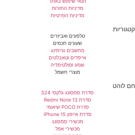
תנאי שימוש באתר
מדיניות החזרות
מדיניות הפרטיות
קטגוריות
טלפונים ואביזרים
שעונים חכמים
מחשבים וגיימינג
אייפדים וטאבלטים
שמע ומולטימדיה
מוצרי חשמל
חם לוהט
סדרת סמסונג גלקסי S24
סדרת Redmi Note 13
סדרת POCO שיאומי
סדרת אייפון 15 iPhone
מכשירי סמסונג
מכשירי אפל