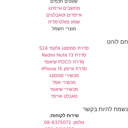
שעונים חכמים
מחשבים וגיימינג
אייפדים וטאבלטים
שמע ומולטימדיה
מוצרי חשמל
חם לוהט
סדרת סמסונג גלקסי S24
סדרת Redmi Note 13
סדרת POCO שיאומי
סדרת אייפון 15 iPhone
מכשירי סמסונג
מכשירי אפל
מכשירי שיאומי
טאבלט ואייפד
נשמח להיות בקשר
שירות לקוחות:
טלפון: 08-6375072