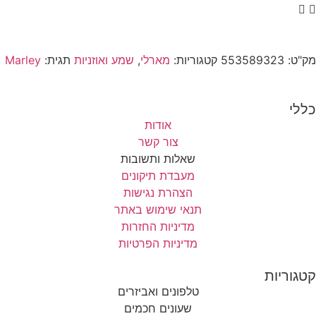
מק"ט:
553589323
קטגוריות:
מארלי
,
שמע ואוזניות
תגית:
Marley
כללי
אודות
צור קשר
שאלות ותשובות
מעבדת תיקונים
הצהרת נגישות
תנאי שימוש באתר
מדיניות החזרות
מדיניות הפרטיות
קטגוריות
טלפונים ואביזרים
שעונים חכמים