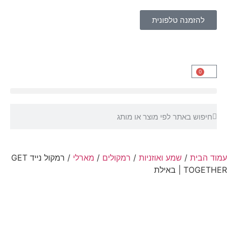
להזמנה טלפונית
0
עמוד הבית
/
שמע ואוזניות
/
רמקולים
/
מארלי
/ רמקול נייד GET
TOGETHER | באילת