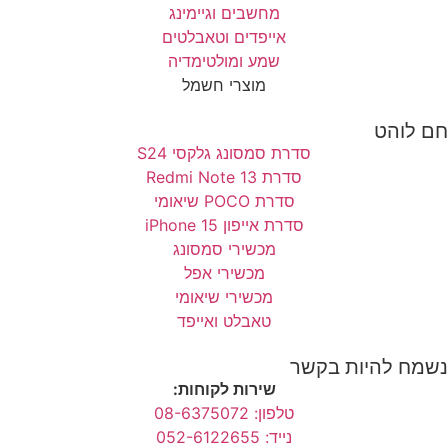
מחשבים וגיימינג
אייפדים וטאבלטים
שמע ומולטימדיה
מוצרי חשמל
חם לוהט
סדרת סמסונג גלקסי S24
סדרת Redmi Note 13
סדרת POCO שיאומי
סדרת אייפון 15 iPhone
מכשירי סמסונג
מכשירי אפל
מכשירי שיאומי
טאבלט ואייפד
נשמח להיות בקשר
שירות לקוחות:
טלפון: 08-6375072
נייד: 052-6122655