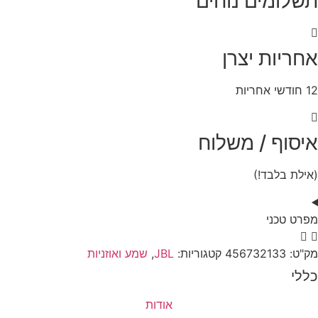
תשלומים נוחים
אחריות יצרן
12 חודשי אחריות
איסוף / משלוח
(אילת בלבד!)
מפרט טכני
מק"ט:
456732133
קטגוריות:
JBL
,
שמע ואוזניות
כללי
אודות