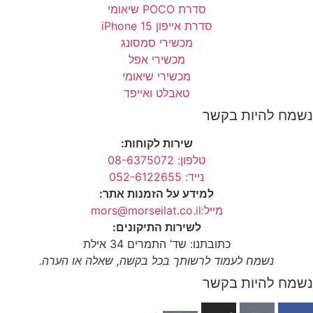
סדרת POCO שיאומי
סדרת אייפון 15 iPhone
מכשירי סמסונג
מכשירי אפל
מכשירי שיאומי
טאבלט ואייפד
נשמח להיות בקשר
שירות לקוחות:
טלפון: 08-6375072
נייד: 052-6122655
למידע על הזמנות אתר:
מייל:mors@morseilat.co.il
לשירות התיקונים:
כתובתנו: שד’ התמרים 34 אילת
נשמח לעמוד לרשותך בכל בקשה, שאלה או הערה.
נשמח להיות בקשר