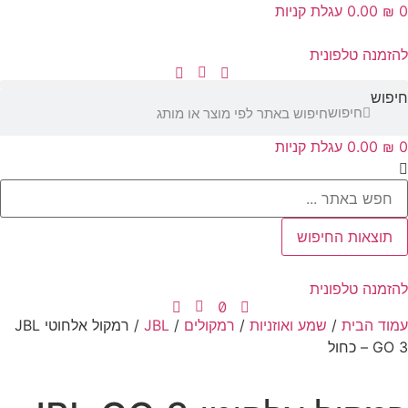
0
₪
‎0.00
עגלת קניות
להזמנה טלפונית
חיפוש
חיפוש
0
₪
‎0.00
עגלת קניות
Searc
..
תוצאות החיפוש
להזמנה טלפונית
עמוד הבית
/
שמע ואוזניות
/
רמקולים
/
JBL
/ רמקול אלחוטי JBL
GO 3 – כחול