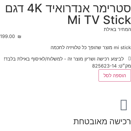
סטרימר אנדרואיד 4K דגם
Mi TV Stick
המחיר באילת
‎199.00
₪
mi stick מוצר שהופך כל טלוויזיה לחכמה
לביצוע רכישה ושריון מוצר זה - למשלוח/לאיסוף באילת בלבד!
מק״ט: 825623-14
הוספה לסל
רכישה מאובטחת