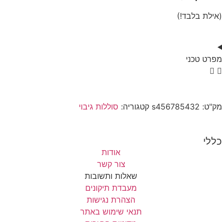
(אילת בלבד!)
מפרט טכני
מק"ט:
s456785432
קטגוריה:
סוללות גיבוי
כללי
אודות
צור קשר
שאלות ותשובות
מעבדת תיקונים
הצהרת נגישות
תנאי שימוש באתר