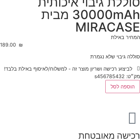
סוללת גיבוי איכותית
30000mAh מבית
MIRACASE
המחיר באילת
‎189.00
₪
סוללה גיבוי שלא נגמרת
לביצוע רכישה ושריון מוצר זה - למשלוח/לאיסוף באילת בלבד!
מק״ט: s456785432
הוספה לסל
רכישה מאובטחת