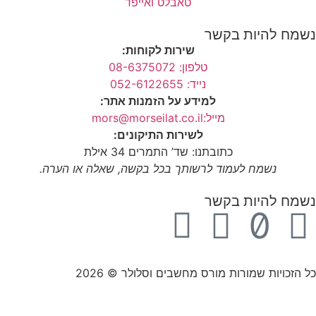
טאבלט ואייפד
נשמח להיות בקשר
שירות לקוחות:
טלפון: 08-6375072
נייד: 052-6122655
למידע על הזמנות אתר:
מייל:mors@morseilat.co.il
לשירות התיקונים:
כתובתנו: שד’ התמרים 34 אילת
נשמח לעמוד לרשותך בכל בקשה, שאלה או הערה.
נשמח להיות בקשר
כל הזכויות שמורות מורס מחשבים וסלולר © 2026