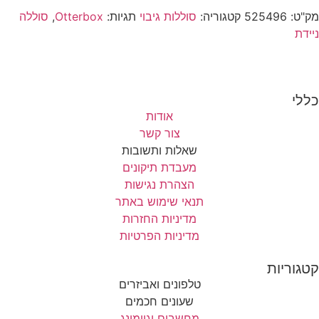
מק"ט:
525496
קטגוריה:
סוללות גיבוי
תגיות:
Otterbox
,
סוללה
ניידת
כללי
אודות
צור קשר
שאלות ותשובות
מעבדת תיקונים
הצהרת נגישות
תנאי שימוש באתר
מדיניות החזרות
מדיניות הפרטיות
קטגוריות
טלפונים ואביזרים
שעונים חכמים
מחשבים וגיימינג