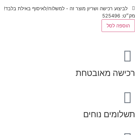
לביצוע רכישה ושריון מוצר זה - למשלוח/לאיסוף באילת בלבד!
מק״ט: 525496
הוספה לסל
רכישה מאובטחת
תשלומים נוחים