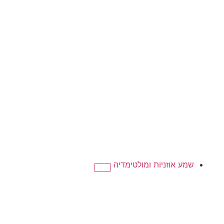
שמע אוזניות ומולטימדיה