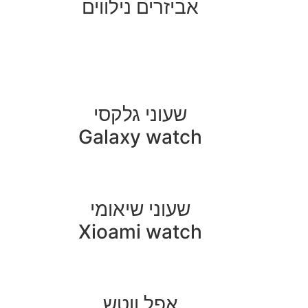
אביזרים נילווים
שעוני גלקסי
Galaxy watch
שעוני שיאומי
Xioami watch
אפל ווטש