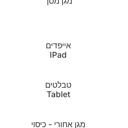
מגן מסך
אייפדים
IPad
טבלטים
Tablet
מגן אחורי - כיסוי