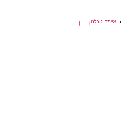
אייפד וטבלט