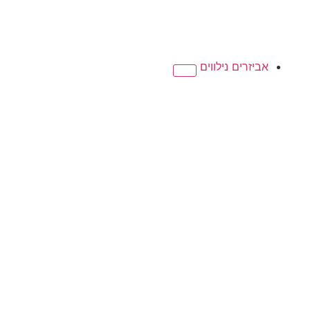
אביזרים נילווים