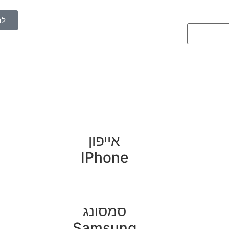
לה
אייפון
IPhone
סמסונג
Samsung