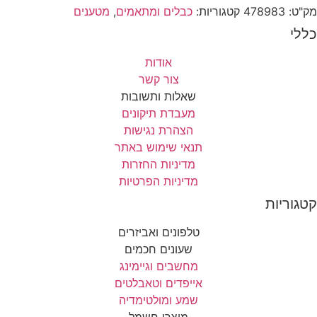
ט:
478983
קטגוריות:
כבלים ומתאמים
,
מטענים
י
אודות
צור קשר
שאלות ותשובות
מעבדת תיקונים
הצהרת נגישות
תנאי שימוש באתר
מדיניות החזרות
מדיניות הפרטיות
וריות
טלפונים ואביזרים
שעונים חכמים
מחשבים וגיימינג
אייפדים וטאבלטים
שמע ומולטימדיה
מוצרי חשמל