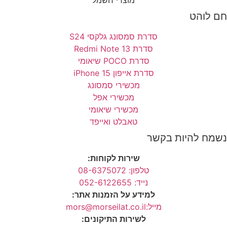
לוהט
סדרת סמסונג גלקסי S24
סדרת Redmi Note 13
סדרת POCO שיאומי
סדרת אייפון 15 iPhone
מכשירי סמסונג
מכשירי אפל
מכשירי שיאומי
טאבלט ואייפד
ח להיות בקשר
שירות לקוחות:
טלפון: 08-6375072
נייד: 052-6122655
למידע על הזמנות אתר:
מייל:mors@morseilat.co.il
לשירות התיקונים: