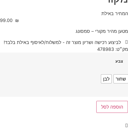
ר באילת
‎99.00
₪
 מהיר מקורי – סמסונג
ביצוע רכישה ושריון מוצר זה - למשלוח/לאיסוף באילת בלבד!
47898
בע
ר
לבן
ספה לסל
T