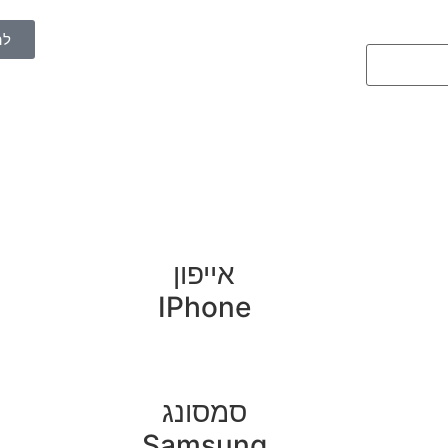
לה
אייפון
IPhone
סמסונג
Samsung