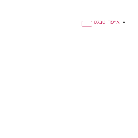
אייפד וטבלט