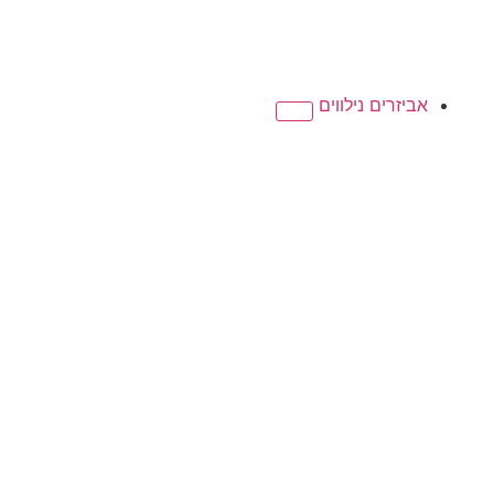
אביזרים נילווים