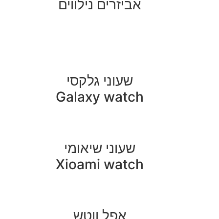
אביזרים נילווים
שעוני גלקסי
Galaxy watch
שעוני שיאומי
Xioami watch
אפל ווטש