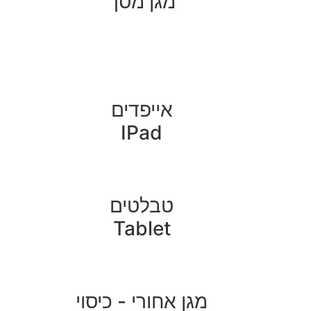
מגן מסך
אייפדים
IPad
טבלטים
Tablet
מגן אחורי - כיסוי