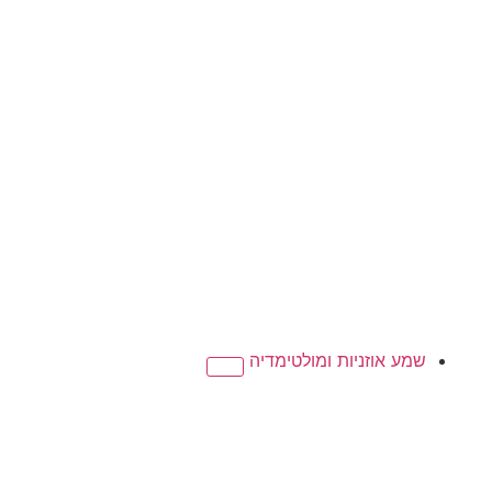
שמע אוזניות ומולטימדיה