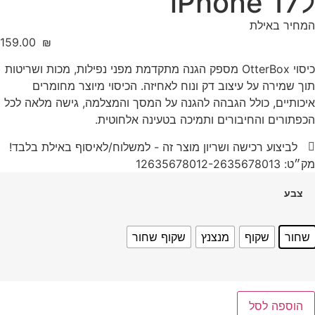
לiPhone 17
המחיר באילת
‎159.00
₪
כיסוי OtterBox מספק הגנה מתקדמת מפני נפילות, מכות ושריטות
תוך שמירה על עיצוב דק ונוח לאחיזה. הכיסוי מיוצר מחומרים
איכותיים, כולל הגבהה להגנה על המסך והמצלמה, גישה מלאה לכל
הכפתורים והחיבורים ותמיכה בטעינה אלחוטית.
לביצוע רכישה ושריון מוצר זה - למשלוח/לאיסוף באילת בלבד!
מק״ט: 12635678012-2635678013
צבע
שחור
שקוף
מנצנץ
שקוף שחור
הוספה לסל