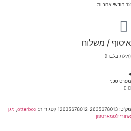
12 חודשי אחריות
איסוף / משלוח
(אילת בלבד!)
מפרט טכני
מק"ט:
12635678012-2635678013
קטגוריות:
otterbox
,
מגן
אחורי לסמארטפון