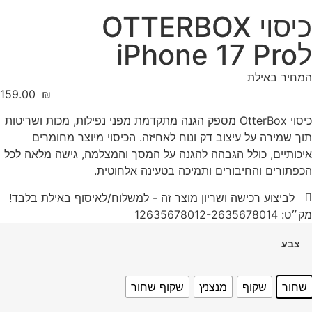
כיסוי OTTERBOX
לiPhone 17 Pro
המחיר באילת
‎159.00
₪
כיסוי OtterBox מספק הגנה מתקדמת מפני נפילות, מכות ושריטות
תוך שמירה על עיצוב דק ונוח לאחיזה. הכיסוי מיוצר מחומרים
איכותיים, כולל הגבהה להגנה על המסך והמצלמה, גישה מלאה לכל
הכפתורים והחיבורים ותמיכה בטעינה אלחוטית.
לביצוע רכישה ושריון מוצר זה - למשלוח/לאיסוף באילת בלבד!
מק״ט: 12635678012-2635678014
צבע
שחור
שקוף
מנצנץ
שקוף שחור