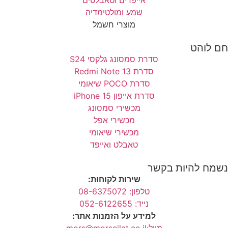
שמע ומולטימדיה
מוצרי חשמל
חם לוהט
סדרת סמסונג גלקסי S24
סדרת Redmi Note 13
סדרת POCO שיאומי
סדרת אייפון 15 iPhone
מכשירי סמסונג
מכשירי אפל
מכשירי שיאומי
טאבלט ואייפד
נשמח להיות בקשר
שירות לקוחות:
טלפון: 08-6375072
נייד: 052-6122655
למידע על הזמנות אתר:
מייל:mors@morseilat.co.il