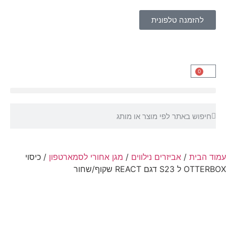
להזמנה טלפונית
0
עמוד הבית
/
אביזרים נילווים
/
מגן אחורי לסמארטפון
/ כיסוי
OTTERBOX ל S23 דגם REACT שקוף/שחור