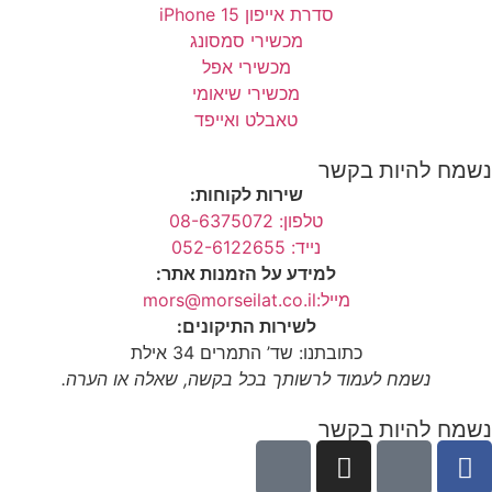
סדרת אייפון 15 iPhone
מכשירי סמסונג
מכשירי אפל
מכשירי שיאומי
טאבלט ואייפד
נשמח להיות בקשר
שירות לקוחות:
טלפון: 08-6375072
נייד: 052-6122655
למידע על הזמנות אתר:
מייל:mors@morseilat.co.il
לשירות התיקונים:
כתובתנו: שד’ התמרים 34 אילת
נשמח לעמוד לרשותך בכל בקשה, שאלה או הערה.
נשמח להיות בקשר