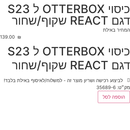
כיסוי OTTERBOX ל S23
דגם REACT שקוף/שחור
המחיר באילת
‎139.00
₪
כיסוי OTTERBOX ל S23
דגם REACT שקוף/שחור
לביצוע רכישה ושריון מוצר זה - למשלוח/לאיסוף באילת בלבד!
מק״ט: 35689-6
הוספה לסל