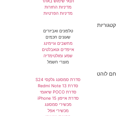
תנאי שימוש באתר
מדיניות החזרות
מדיניות הפרטיות
קטגוריות
טלפונים ואביזרים
שעונים חכמים
מחשבים וגיימינג
אייפדים וטאבלטים
שמע ומולטימדיה
מוצרי חשמל
חם לוהט
סדרת סמסונג גלקסי S24
סדרת Redmi Note 13
סדרת POCO שיאומי
סדרת אייפון 15 iPhone
מכשירי סמסונג
מכשירי אפל