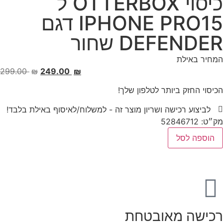
כיסוי OTTERBOX ל
IPHONE PRO15 דגם
DEFENDER שחור
המחיר באילת
‎299.00
₪
‎249.00
₪
הכיסוי החזק ביותר לטלפון שלך!
לביצוע רכישה ושריון מוצר זה - למשלוח/לאיסוף באילת בלבד!
מק״ט: 52846712
הוספה לסל
רכישה מאובטחת