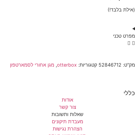
(אילת בלבד!)
מפרט טכני
מק"ט:
52846712
קטגוריות:
otterbox
,
מגן אחורי לסמארטפון
כללי
אודות
צור קשר
שאלות ותשובות
מעבדת תיקונים
הצהרת נגישות