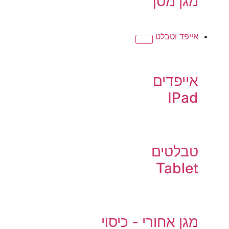
מגן מסך
אייפד וטבלט
אייפדים
IPad
טבלטים
Tablet
מגן אחורי - כיסוי