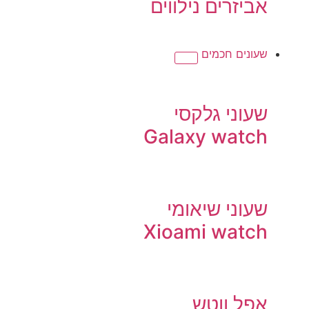
אביזרים נילווים
שעונים חכמים
שעוני גלקסי
Galaxy watch
שעוני שיאומי
Xioami watch
אפל ווטש