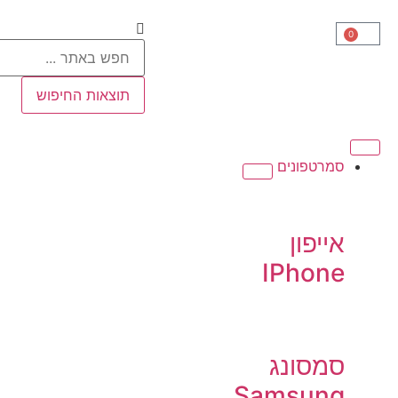
0
תוצאות החיפוש
סמרטפונים
אייפון
IPhone
סמסונג
Samsung