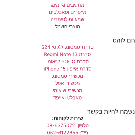
מחשבים וגיימינג
אייפדים וטאבלטים
שמע ומולטימדיה
מוצרי חשמל
חם לוהט
סדרת סמסונג גלקסי S24
סדרת Redmi Note 13
סדרת POCO שיאומי
סדרת אייפון 15 iPhone
מכשירי סמסונג
מכשירי אפל
מכשירי שיאומי
טאבלט ואייפד
נשמח להיות בקשר
שירות לקוחות:
טלפון: 08-6375072
נייד: 052-6122655