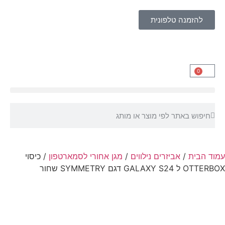
להזמנה טלפונית
0
עמוד הבית
/
אביזרים נילווים
/
מגן אחורי לסמארטפון
/ כיסוי
OTTERBOX ל GALAXY S24 דגם SYMMETRY שחור