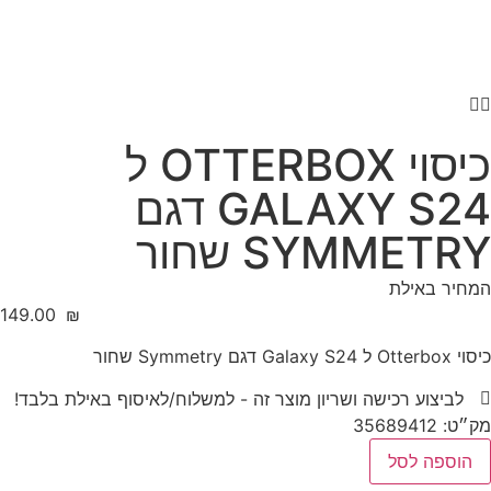
כיסוי OTTERBOX ל
GALAXY S24 דגם
SYMMETRY שחור
המחיר באילת
‎149.00
₪
כיסוי Otterbox ל Galaxy S24 דגם Symmetry שחור
לביצוע רכישה ושריון מוצר זה - למשלוח/לאיסוף באילת בלבד!
מק״ט: 35689412
הוספה לסל