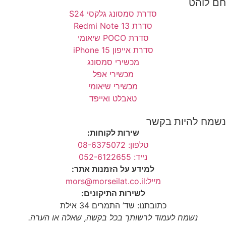
חם לוהט
סדרת סמסונג גלקסי S24
סדרת Redmi Note 13
סדרת POCO שיאומי
סדרת אייפון 15 iPhone
מכשירי סמסונג
מכשירי אפל
מכשירי שיאומי
טאבלט ואייפד
נשמח להיות בקשר
שירות לקוחות:
טלפון: 08-6375072
נייד: 052-6122655
למידע על הזמנות אתר:
מייל:mors@morseilat.co.il
לשירות התיקונים:
כתובתנו: שד’ התמרים 34 אילת
נשמח לעמוד לרשותך בכל בקשה, שאלה או הערה.