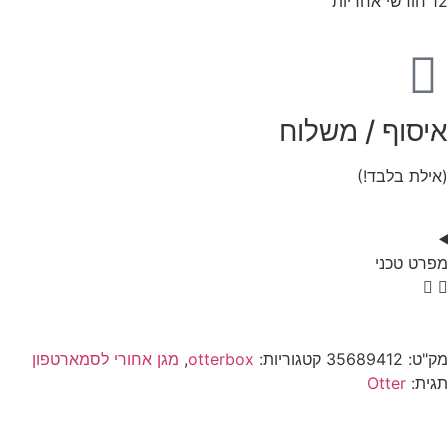
12 חודשי אחריות
איסוף / משלוח
(אילת בלבד!)
מפרט טכני
מק"ט:
35689412
קטגוריות:
otterbox
,
מגן אחורי לסמארטפון
תגית:
Otter