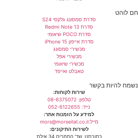
חם לוהט
סדרת סמסונג גלקסי S24
סדרת Redmi Note 13
סדרת POCO שיאומי
סדרת אייפון 15 iPhone
מכשירי סמסונג
מכשירי אפל
מכשירי שיאומי
טאבלט ואייפד
נשמח להיות בקשר
שירות לקוחות:
טלפון: 08-6375072
נייד: 052-6122655
למידע על הזמנות אתר:
מייל:mors@morseilat.co.il
לשירות התיקונים:
כתובתנו: שד’ התמרים 34 אילת