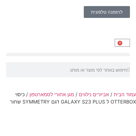
להזמנה טלפונית
0
עמוד הבית
/
אביזרים נילווים
/
מגן אחורי לסמארטפון
/ כיסוי
OTTERBOX ל GALAXY S23 PLUS דגם SYMMETRY שחור