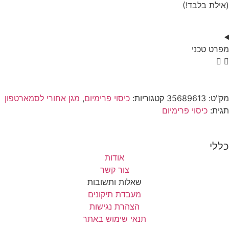
(אילת בלבד!)
מפרט טכני
מק"ט:
35689613
קטגוריות:
כיסוי פרימיום
,
מגן אחורי לסמארטפון
תגית:
כיסוי פרימיום
כללי
אודות
צור קשר
שאלות ותשובות
מעבדת תיקונים
הצהרת נגישות
תנאי שימוש באתר