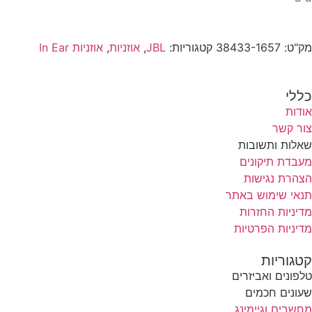
מק"ט:
38433-1657
קטגוריות:
JBL
,
אוזניות
,
אוזניות In Ear
כללי
אודות
צור קשר
שאלות ותשובות
מעבדת תיקונים
הצהרת נגישות
תנאי שימוש באתר
מדיניות החזרות
מדיניות הפרטיות
קטגוריות
טלפונים ואביזרים
שעונים חכמים
מחשבים וגיימינג