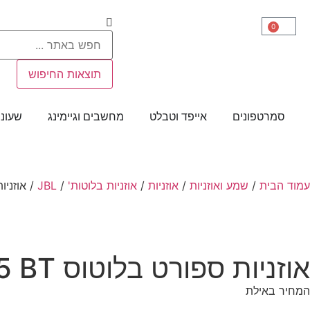
0
תוצאות החיפוש
סמרטפונים
אייפד וטבלט
מחשבים וגיימינג
שעוני
עמוד הבית
/
שמע ואוזניות
/
אוזניות
/
אוזניות בלוטות'
/
JBL
/ אוזניות ספ
אוזניות ספורט בלוטוס TUNE 125 BT
המחיר באילת