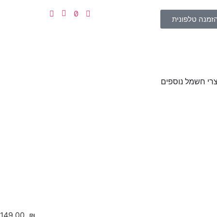
זמנה טלפונית
רי חשמל נוספים
‎149.00
₪