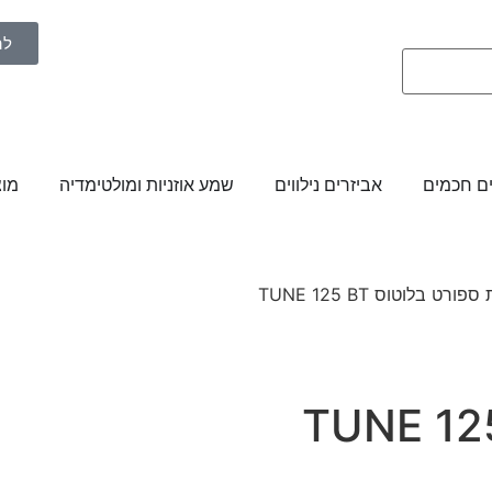
לה
ם חכמים
אביזרים נילווים
שמע אוזניות ומולטימדיה
מוצ
ורט בלוטוס TUNE 125 BT