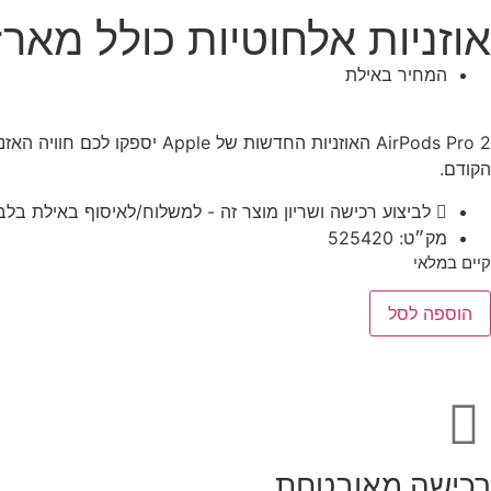
אוזניות אלחוטיות כולל מארז טעינה אלחוטי le
המחיר באילת
הקודם.
לביצוע רכישה ושריון מוצר זה - למשלוח/לאיסוף באילת בלב
מק״ט: 525420
קיים במלאי
הוספה לסל
רכישה מאובטחת