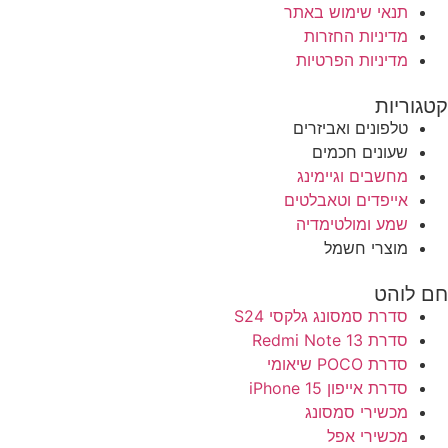
תנאי שימוש באתר
מדיניות החזרות
מדיניות הפרטיות
קטגוריות
טלפונים ואביזרים
שעונים חכמים
מחשבים וגיימינג
אייפדים וטאבלטים
שמע ומולטימדיה
מוצרי חשמל
חם לוהט
סדרת סמסונג גלקסי S24
סדרת Redmi Note 13
סדרת POCO שיאומי
סדרת אייפון 15 iPhone
מכשירי סמסונג
מכשירי אפל