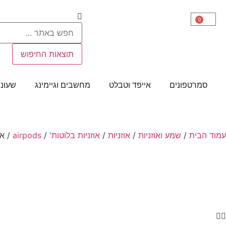
0
תוצאות החיפוש
סמרטפונים
אייפד וטבלט
מחשבים וגיימינג
שעוני
עמוד הבית
/
שמע ואוזניות
/
אוזניות
/
אוזניות בלוטות'
/
airpods
/ אוזנ