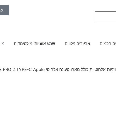
לה
ם חכמים
אביזרים נילווים
שמע אוזניות ומולטימדיה
מוצ
יות אלחוטיות כולל מארז טעינה אלחוטי AIRPODS PRO 2 TYPE-C Apple