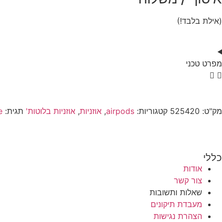
(אילת בלבד!)
מפרט טכני
מק"ט:
525420
קטגוריות:
airpods
,
אוזניות
,
אוזניות בלוטות'
תגית:
e
כללי
אודות
צור קשר
שאלות ותשובות
מעבדת תיקונים
הצהרת נגישות