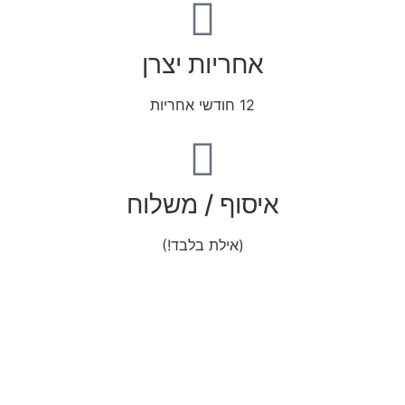
אחריות יצרן
12 חודשי אחריות
איסוף / משלוח
(אילת בלבד!)