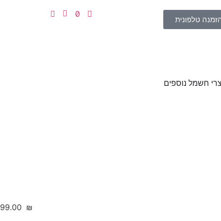
זמנה טלפונית
רי חשמל נוספים
‎99.00
₪