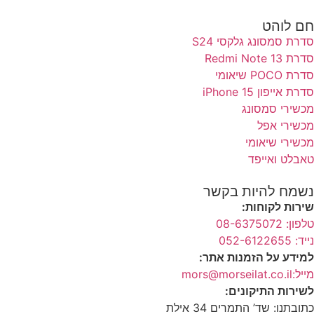
חם לוהט
סדרת סמסונג גלקסי S24
סדרת Redmi Note 13
סדרת POCO שיאומי
סדרת אייפון 15 iPhone
מכשירי סמסונג
מכשירי אפל
מכשירי שיאומי
טאבלט ואייפד
נשמח להיות בקשר
שירות לקוחות:
טלפון: 08-6375072
נייד: 052-6122655
למידע על הזמנות אתר:
מייל:mors@morseilat.co.il
לשירות התיקונים:
כתובתנו: שד’ התמרים 34 אילת