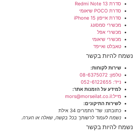
סדרת Redmi Note 13
סדרת POCO שיאומי
סדרת אייפון 15 iPhone
מכשירי סמסונג
מכשירי אפל
מכשירי שיאומי
טאבלט ואייפד
נשמח להיות בקשר
שירות לקוחות:
טלפון: 08-6375072
נייד: 052-6122655
למידע על הזמנות אתר:
מייל:mors@morseilat.co.il
לשירות התיקונים:
כתובתנו: שד’ התמרים 34 אילת
נשמח לעמוד לרשותך בכל בקשה, שאלה או הערה.
נשמח להיות בקשר