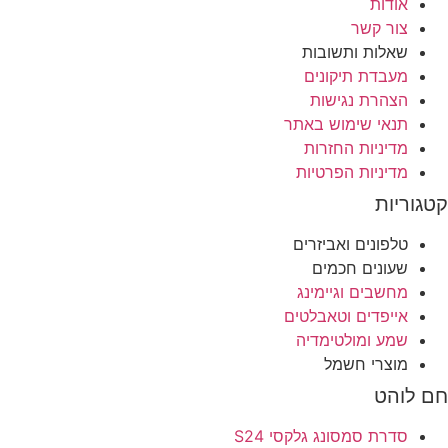
האפשרויות
אודות
בעמוד
צור קשר
המוצר
שאלות ותשובות
מעבדת תיקונים
הצהרת נגישות
תנאי שימוש באתר
מדיניות החזרות
מדיניות הפרטיות
קטגוריות
טלפונים ואביזרים
שעונים חכמים
מחשבים וגיימינג
אייפדים וטאבלטים
שמע ומולטימדיה
מוצרי חשמל
חם לוהט
סדרת סמסונג גלקסי S24