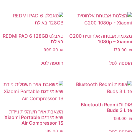
מצלמת אבטחה אלחוטית C200
טאבלט REDMI PAD 6 128GB
1080p – Xiaomi
באילת
‎999.00
₪
‎179.00
₪
הוספה לסל
הוספה לסל
אוזניות Bluetooth Redmi
Buds 3 Lite
משאבת אויר חשמלית ניידת
שיאומי דגם Xiaomi Portable
‎159.00
₪
Air Compressor 1S
הוספה לסל
‎189.00
₪