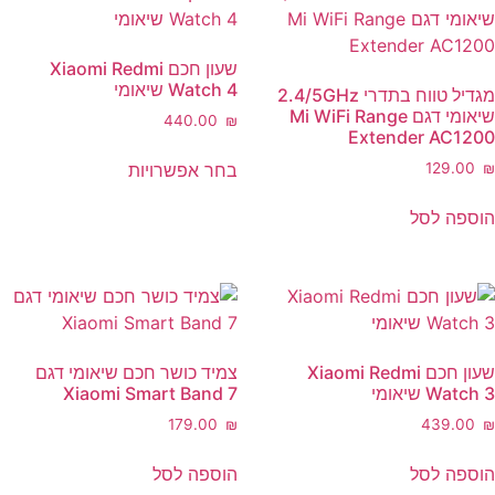
ניתן
ניתן
לבחור
לבחור
שעון חכם Xiaomi Redmi
את
את
Watch 4 שיאומי
מגדיל טווח בתדרי 2.4/5GHz
האפשרויות
האפשרויות
שיאומי דגם Mi WiFi Range
‎440.00
₪
בעמוד
בעמוד
Extender AC1200
למוצר
המוצר
המוצר
בחר אפשרויות
‎129.00
₪
זה
יש
הוספה לסל
מספר
סוגים.
ניתן
לבחור
את
האפשרויות
שעון חכם Xiaomi Redmi
צמיד כושר חכם שיאומי דגם
בעמוד
Watch 3 שיאומי
Xiaomi Smart Band 7
המוצר
‎179.00
₪
‎439.00
₪
הוספה לסל
הוספה לסל