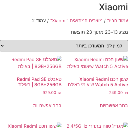
Xiaomi
עמוד הבית
/
מוצרים המתויגים “Xiaomi”
/ עמוד 2
ממוין
מציג 13–23 מתוך 23 תוצאות
לפי
הפריט
העדכני
ביותר
שעון חכם Xiaomi Redmi
טאבלט Redmi Pad SE
Watch 5 Active שיאומי באילת
8GB+256GB | באילת
‎929.00
₪
‎249.00
₪
למוצר
למוצר
בחר אפשרויות
בחר אפשרויות
זה
זה
יש
יש
מספר
מספר
סוגים.
סוגים.