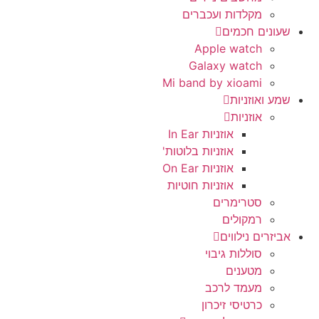
מקלדות ועכברים
שעונים חכמים
Apple watch
Galaxy watch
Mi band by xioami
שמע ואוזניות
אוזניות
אוזניות In Ear
אוזניות בלוטות'
אוזניות On Ear
אוזניות חוטיות
סטרימרים
רמקולים
אביזרים נילווים
סוללות גיבוי
מטענים
מעמד לרכב
כרטיסי זיכרון