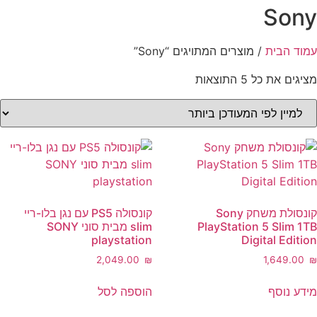
Sony
עמוד הבית
/ מוצרים המתויגים “Sony”
ממוין
מציגים את כל ⁦5⁩ התוצאות
לפי
הפריט
העדכני
ביותר
קונסולת משחק Sony
קונסולה PS5 עם נגן בלו-ריי
PlayStation 5 Slim 1TB
slim מבית סוני SONY
playstation
Digital Edition
‎2,049.00
₪
‎1,649.00
₪
מידע נוסף
הוספה לסל