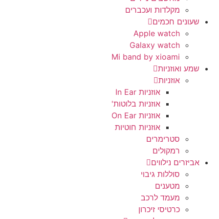
מקלדות ועכברים
שעונים חכמים
Apple watch
Galaxy watch
Mi band by xioami
שמע ואוזניות
אוזניות
אוזניות In Ear
אוזניות בלוטות'
אוזניות On Ear
אוזניות חוטיות
סטרימרים
רמקולים
אביזרים נילווים
סוללות גיבוי
מטענים
מעמד לרכב
כרטיסי זיכרון