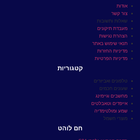
אודות
צור קשר
שאלות ותשובות
מעבדת תיקונים
הצהרת נגישות
תנאי שימוש באתר
מדיניות החזרות
מדיניות הפרטיות
קטגוריות
טלפונים ואביזרים
שעונים חכמים
מחשבים וגיימינג
אייפדים וטאבלטים
שמע ומולטימדיה
מוצרי חשמל
חם לוהט