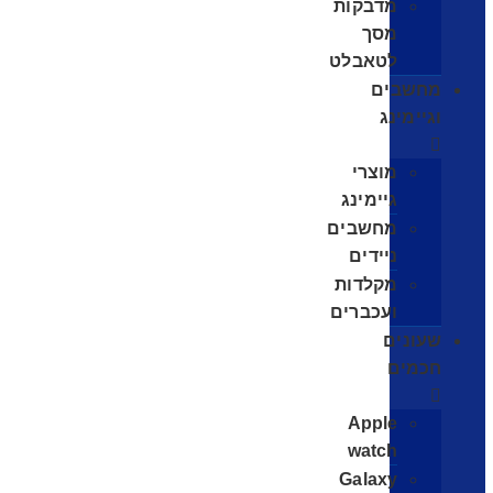
מדבקות
מסך
לטאבלט
מחשבים
וגיימינג
מוצרי
גיימינג
מחשבים
ניידים
מקלדות
ועכברים
שעונים
חכמים
Apple
watch
Galaxy