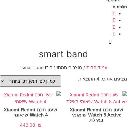
להזמנה
טלפונית
smart band
עמוד הבית
/ מוצרים המתויגים “smart band”
ממוין
מציגים את כל ⁦4⁩ התוצאות
לפי
הפריט
העדכני
ביותר
שעון חכם Xiaomi Redmi
שעון חכם Xiaomi Redmi
Watch 5 Active שיאומי
Watch 4 שיאומי
באילת
‎440.00
₪