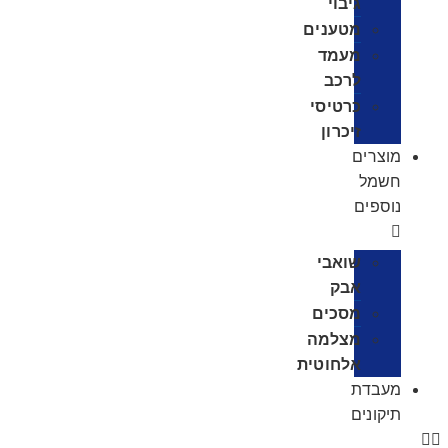
גיבוי
מטענים
מעמד
לרכב
כרטיסי
זיכרון
מוצרים
חשמל
נוספים
שואבי
אבק
מסכים
מצלמה
אלחוטית
מעבדת
תיקונים