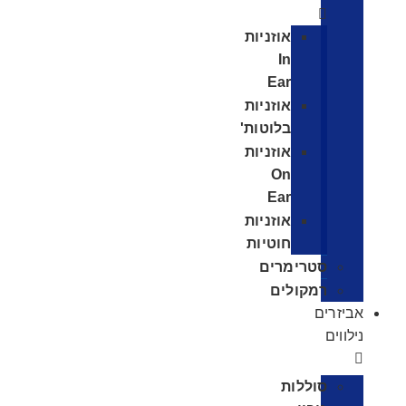
אוזניות
In
Ear
אוזניות
בלוטות'
אוזניות
On
Ear
אוזניות
חוטיות
סטרימרים
רמקולים
אביזרים
נילווים
סוללות