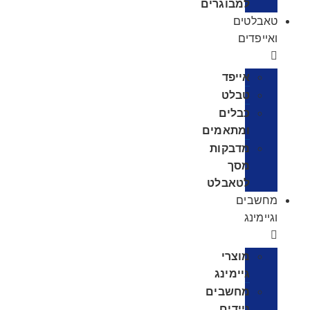
למבוגרים
טאבלטים
ואייפדים
אייפד
טבלט
כבלים
ומתאמים
מדבקות
מסך
לטאבלט
מחשבים
וגיימינג
מוצרי
גיימינג
מחשבים
ניידים