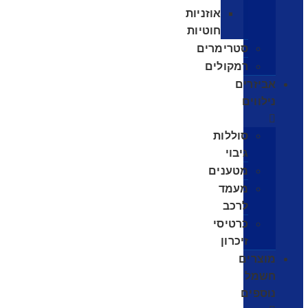
אוזניות
חוטיות
סטרימרים
רמקולים
אביזרים
נילווים
סוללות
גיבוי
מטענים
מעמד
לרכב
כרטיסי
זיכרון
מוצרים
חשמל
נוספים