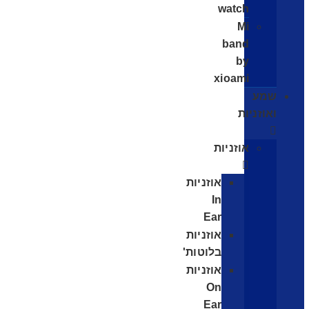
watch
Mi
band
by
xioami
שמע
ואוזניות
אוזניות
אוזניות
In
Ear
אוזניות
בלוטות'
אוזניות
On
Ear