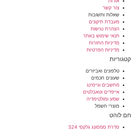
אודות
צור קשר
שאלות ותשובות
מעבדת תיקונים
הצהרת נגישות
תנאי שימוש באתר
מדיניות החזרות
מדיניות הפרטיות
וריות
טלפונים ואביזרים
שעונים חכמים
מחשבים וגיימינג
אייפדים וטאבלטים
שמע ומולטימדיה
מוצרי חשמל
לוהט
סדרת סמסונג גלקסי S24