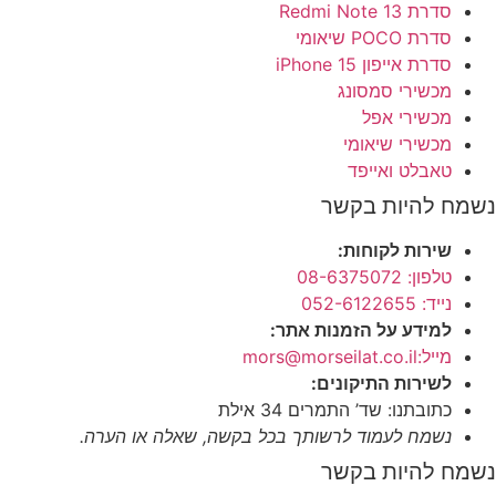
סדרת Redmi Note 13
סדרת POCO שיאומי
סדרת אייפון 15 iPhone
מכשירי סמסונג
מכשירי אפל
מכשירי שיאומי
טאבלט ואייפד
ח להיות בקשר
שירות לקוחות:
טלפון: 08-6375072
נייד: 052-6122655
למידע על הזמנות אתר:
מייל:mors@morseilat.co.il
לשירות התיקונים:
כתובתנו: שד’ התמרים 34 אילת
נשמח לעמוד לרשותך בכל בקשה, שאלה או הערה.
ח להיות בקשר