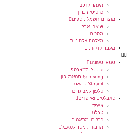
מעמד לרכב
כרטיסי זיכרון
מוצרים חשמל נוספים
שואבי אבק
מסכים
מצלמה אלחוטית
מעבדת תיקונים
סמארטפונים
Apple סמארטפון
Samsung סמארטפון
Xioami סמארטפון
טלפון למבוגרים
טאבלטים ואייפדים
אייפד
טבלט
כבלים ומתאמים
מדבקות מסך לטאבלט