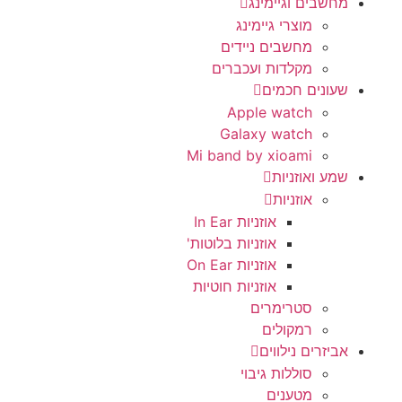
מחשבים וגיימינג
מוצרי גיימינג
מחשבים ניידים
מקלדות ועכברים
שעונים חכמים
Apple watch
Galaxy watch
Mi band by xioami
שמע ואוזניות
אוזניות
אוזניות In Ear
אוזניות בלוטות'
אוזניות On Ear
אוזניות חוטיות
סטרימרים
רמקולים
אביזרים נילווים
סוללות גיבוי
מטענים