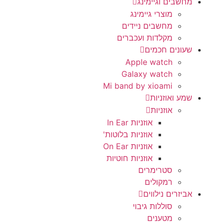
מחשבים וגיימינג
מוצרי גיימינג
מחשבים ניידים
מקלדות ועכברים
שעונים חכמים
Apple watch
Galaxy watch
Mi band by xioami
שמע ואוזניות
אוזניות
אוזניות In Ear
אוזניות בלוטות'
אוזניות On Ear
אוזניות חוטיות
סטרימרים
רמקולים
אביזרים נילווים
סוללות גיבוי
מטענים