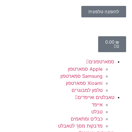
להזמנה טלפונית
‎0.00
₪
0
סמארטפונים
Apple סמארטפון
Samsung סמארטפון
Xioami סמארטפון
טלפון למבוגרים
טאבלטים ואייפדים
אייפד
טבלט
כבלים ומתאמים
מדבקות מסך לטאבלט