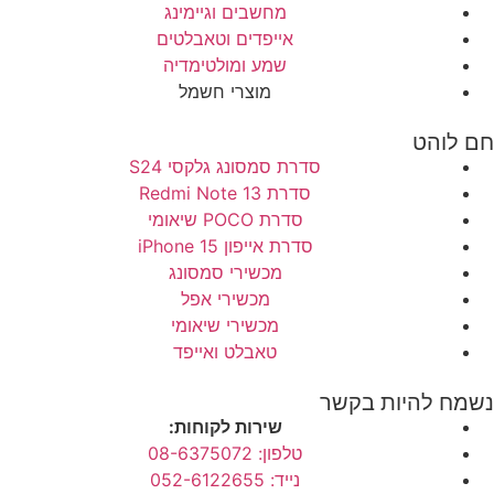
מחשבים וגיימינג
אייפדים וטאבלטים
שמע ומולטימדיה
מוצרי חשמל
חם לוהט
סדרת סמסונג גלקסי S24
סדרת Redmi Note 13
סדרת POCO שיאומי
סדרת אייפון 15 iPhone
מכשירי סמסונג
מכשירי אפל
מכשירי שיאומי
טאבלט ואייפד
נשמח להיות בקשר
שירות לקוחות:
טלפון: 08-6375072
נייד: 052-6122655