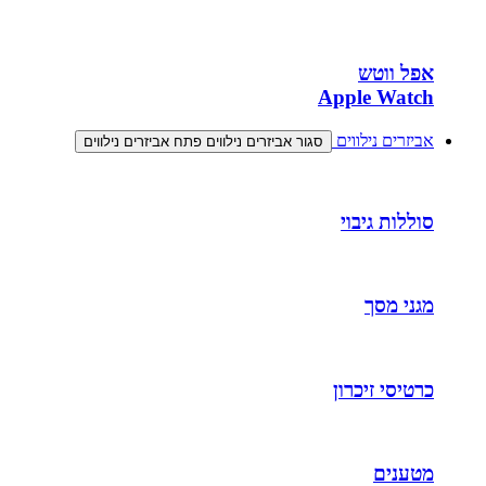
אפל ווטש
Apple Watch
אביזרים נילווים
סגור אביזרים נילווים
פתח אביזרים נילווים
סוללות גיבוי
מגני מסך
כרטיסי זיכרון
מטענים