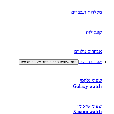
מקלדות ועכברים
קונסולות
אביזרים נילווים
שעונים חכמים
סגור שעונים חכמים
פתח שעונים חכמים
שעוני גלקסי
Galaxy watch
שעוני שיאומי
Xioami watch