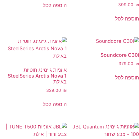
הוספה לסל
‎399.
ה לסל
Soundcore C
‎379.
אוזניות גיימינג חוטיות
SteelSeries Arctis Nova 1
ה לסל
באילת
‎329.00
₪
הוספה לסל