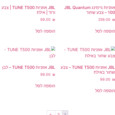
אוזניות גיימינג JBL Quantum
JBL אוזניות TUNE T500 | צבע
ר
ורוד | אילת
‎99.00
₪
‎259.
ה לסל
הוספה לסל
JBL אוזניות TUNE T500 – צבע
JBL אוזניות TUNE T500 – לבן
 באילת
‎99.00
₪
‎99.
הוספה לסל
ה לסל
←
2
1