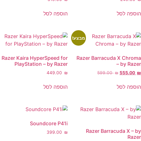
ה לסל
הוספה לסל
מבצע!
Razer Kaira HyperSpeed for
Razer Barracuda X Ch
PlayStation – by Razer
– by R
המחיר
‎449.00
₪
‎599.00
₪
‎555.0
המקורי
היה:
ה לסל
הוספה לסל
‎599.0
Soundcore P41i
Razer Barracuda X 
‎399.00
₪
R