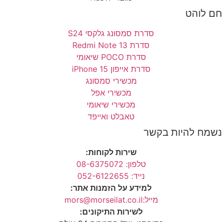
לוהט
סדרת סמסונג גלקסי S24
סדרת Redmi Note 13
סדרת POCO שיאומי
סדרת אייפון 15 iPhone
מכשירי סמסונג
מכשירי אפל
מכשירי שיאומי
טאבלט ואייפד
ח להיות בקשר
שירות לקוחות:
טלפון: 08-6375072
נייד: 052-6122655
למידע על הזמנות אתר:
מייל:mors@morseilat.co.il
לשירות התיקונים: