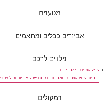
מטענים
אביזרים כבלים ומתאמים
נילווים לרכב
שמע אוזניות ומולטימדיה
סגור שמע אוזניות ומולטימדיה
פתח שמע אוזניות ומולטימדיה
רמקולים