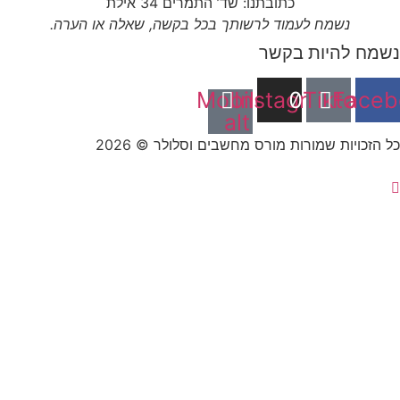
כתובתנו: שד’ התמרים 34 אילת
נשמח לעמוד לרשותך בכל בקשה, שאלה או הערה.
ח להיות בקשר
Mobile-
Instagram
Tiktok
Fac
alt
זכויות שמורות מורס מחשבים וסלולר © 2026