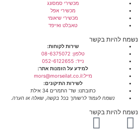
מכשירי סמסונג
מכשירי אפל
מכשירי שיאומי
טאבלט ואייפד
נשמח להיות בקשר
שירות לקוחות:
טלפון: 08-6375072
נייד: 052-6122655
למידע על הזמנות אתר:
מייל:mors@morseilat.co.il
לשירות התיקונים:
כתובתנו: שד’ התמרים 34 אילת
נשמח לעמוד לרשותך בכל בקשה, שאלה או הערה.
נשמח להיות בקשר