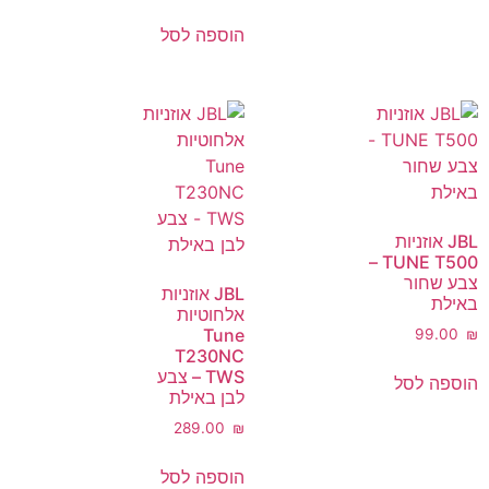
הוספה לסל
JBL אוזניות
TUNE T500 –
צבע שחור
JBL אוזניות
באילת
אלחוטיות
Tune
‎99.00
₪
T230NC
TWS – צבע
הוספה לסל
לבן באילת
‎289.00
₪
הוספה לסל