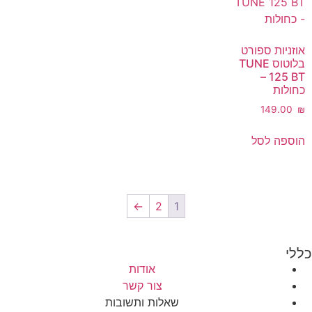
אוזניות ספורט
בלוטוס TUNE
125 BT –
כחולות
‎149.00
₪
הוספה לסל
←
2
1
כללי
אודות
צור קשר
שאלות ותשובות