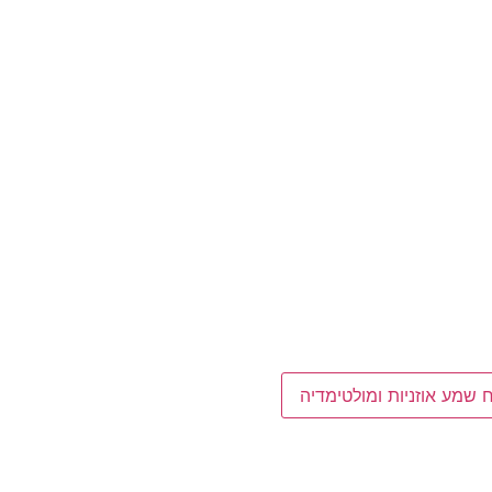
שמע אוזניות ומולטימדיה