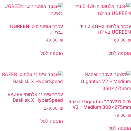
עכבר אלחוטי 2.4GHz נייד
עכבר אופטי חוטי UGREEN
U באילת
באילת
‎49.00
₪
‎69.
ה לסל
הוספה לסל
עכבר גיימינג אלחוטי RAZER
Basilisk X HyperSpeed
משטח לעכבר Razer Gigantus
V2 – Medium 360x27
‎279.00
₪
‎79.
הוספה לסל
ה לסל