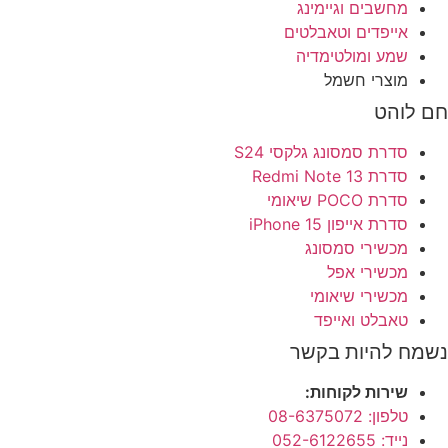
מחשבים וגיימינג
אייפדים וטאבלטים
שמע ומולטימדיה
מוצרי חשמל
לוהט
סדרת סמסונג גלקסי S24
סדרת Redmi Note 13
סדרת POCO שיאומי
סדרת אייפון 15 iPhone
מכשירי סמסונג
מכשירי אפל
מכשירי שיאומי
טאבלט ואייפד
ח להיות בקשר
שירות לקוחות:
טלפון: 08-6375072
נייד: 052-6122655