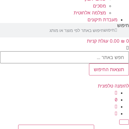
מסכים
מצלמה אלחוטית
מעבדת תיקונים
ש
חיפוש
‎0.00
עגלת קניות
Se
צאות החיפוש
נה טלפונית