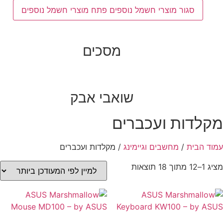
סגור מוצרי חשמל נוספים
פתח מוצרי חשמל נוספים
מסכים
שואבי אבק
לדות ועכברים
 הבית
/
מחשבים וגיימינג
/ מקלדות ועכברים
ממוין
תוצאות
לפי
הפריט
העדכני
ביותר