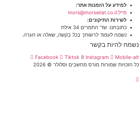
למידע על הזמנות אתר:
מייל:mors@morseilat.co.il
לשירות התיקונים:
כתובתנו: שד’ התמרים 34 אילת
נשמח לעמוד לרשותך בכל בקשה, שאלה או הערה.
ח להיות בקשר
Facebook
Tiktok
Instagram
Mobile
זכויות שמורות מורס מחשבים וסלולר © 2026