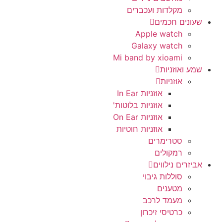
מקלדות ועכברים
שעונים חכמים
Apple watch
Galaxy watch
Mi band by xioami
שמע ואוזניות
אוזניות
אוזניות In Ear
אוזניות בלוטות'
אוזניות On Ear
אוזניות חוטיות
סטרימרים
רמקולים
אביזרים נילווים
סוללות גיבוי
מטענים
מעמד לרכב
כרטיסי זיכרון