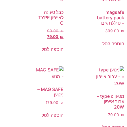
magsafe
כבל טעינה
battery pack
לאייפון TYPE
– סוללת גיבוי
C
‎99.00
₪
‎399.00
₪
‎79.00
₪
הוספה לסל
הוספה לסל
MAG SAFE –
מטען
מטען type c –
עבור אייפון
‎179.00
₪
20W
הוספה לסל
‎79.00
₪