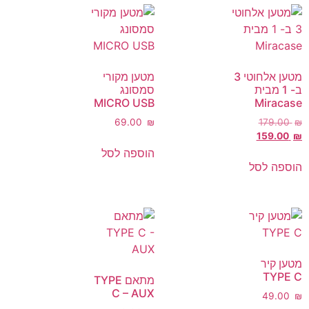
מטען אלחוטי 3
מטען מקורי
ב- 1 מבית
סמסונג
MICRO USB
Miracase
‎69.00
₪
‎179.00
₪
‎159.00
₪
הוספה לסל
הוספה לסל
מטען קיר
TYPE C
מתאם TYPE
C – AUX
‎49.00
₪