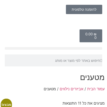
להזמנה טלפונית
‎0.00
₪
0
מטענים
עמוד הבית
/
אביזרים נילווים
/ מטענים
מציגים את כל ⁦11⁩ התוצאות
מבצע!
מבצע!