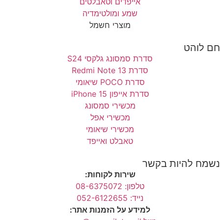
אייפדים וטאבלטים
שמע ומולטימדיה
מוצרי חשמל
חם לוהט
סדרת סמסונג גלקסי S24
סדרת Redmi Note 13
סדרת POCO שיאומי
סדרת אייפון 15 iPhone
מכשירי סמסונג
מכשירי אפל
מכשירי שיאומי
טאבלט ואייפד
נשמח להיות בקשר
שירות לקוחות:
טלפון: 08-6375072
נייד: 052-6122655
למידע על הזמנות אתר: