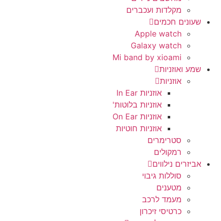
מקלדות ועכברים
שעונים חכמים
Apple watch
Galaxy watch
Mi band by xioami
שמע ואוזניות
אוזניות
אוזניות In Ear
אוזניות בלוטות'
אוזניות On Ear
אוזניות חוטיות
סטרימרים
רמקולים
אביזרים נילווים
סוללות גיבוי
מטענים
מעמד לרכב
כרטיסי זיכרון