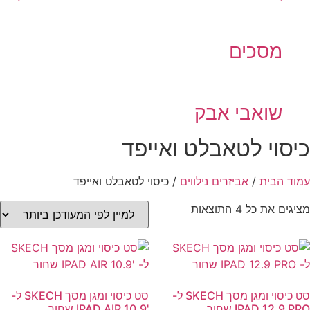
מסכים
שואבי אבק
סוי לטאבלט ואייפד
 הבית
/
אביזרים נילווים
/ כיסוי לטאבלט ואייפד
ממוין
את כל ⁦4⁩ התוצאות
לפי
הפריט
העדכני
ביותר
סט כיסוי ומגן מסך SKECH ל-
סט כיסוי ומגן מסך SKECH ל-
IPAD 12. שחור
'IPAD AIR 10.9 שחור