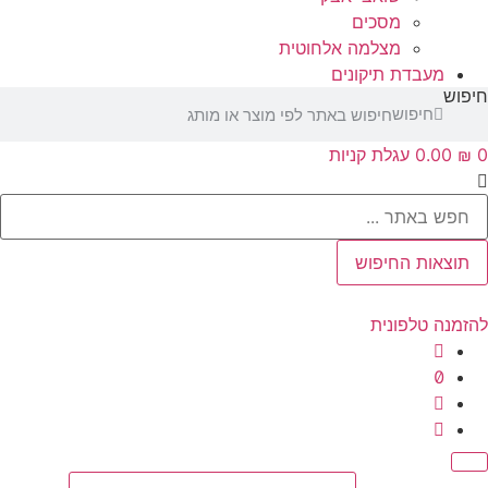
מסכים
מצלמה אלחוטית
מעבדת תיקונים
ש
חיפוש
‎0.00
עגלת קניות
Se
צאות החיפוש
נה טלפונית