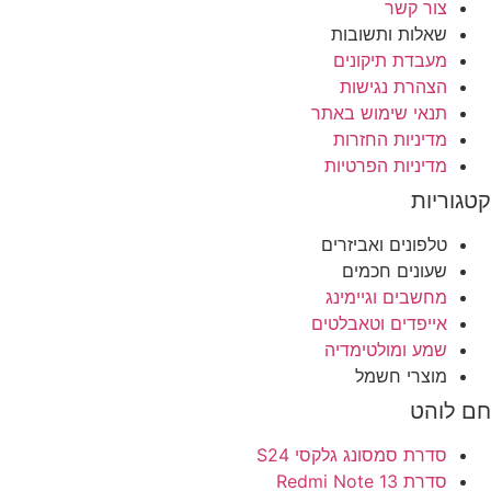
צור קשר
שאלות ותשובות
מעבדת תיקונים
הצהרת נגישות
תנאי שימוש באתר
מדיניות החזרות
מדיניות הפרטיות
וריות
טלפונים ואביזרים
שעונים חכמים
מחשבים וגיימינג
אייפדים וטאבלטים
שמע ומולטימדיה
מוצרי חשמל
לוהט
סדרת סמסונג גלקסי S24
סדרת Redmi Note 13